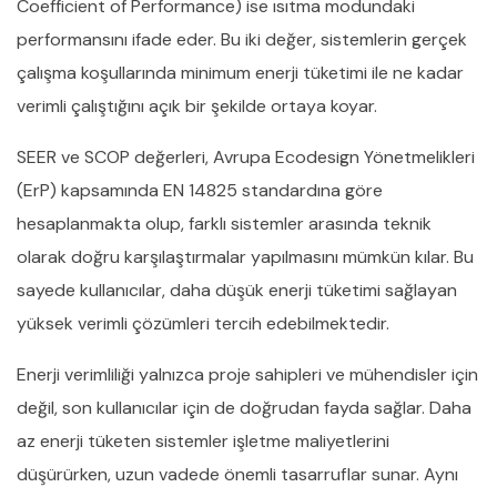
Coefficient of Performance) ise ısıtma modundaki
performansını ifade eder. Bu iki değer, sistemlerin gerçek
çalışma koşullarında minimum enerji tüketimi ile ne kadar
verimli çalıştığını açık bir şekilde ortaya koyar.
SEER ve SCOP değerleri, Avrupa Ecodesign Yönetmelikleri
(ErP) kapsamında EN 14825 standardına göre
hesaplanmakta olup, farklı sistemler arasında teknik
olarak doğru karşılaştırmalar yapılmasını mümkün kılar. Bu
sayede kullanıcılar, daha düşük enerji tüketimi sağlayan
yüksek verimli çözümleri tercih edebilmektedir.
Enerji verimliliği yalnızca proje sahipleri ve mühendisler için
değil, son kullanıcılar için de doğrudan fayda sağlar. Daha
az enerji tüketen sistemler işletme maliyetlerini
düşürürken, uzun vadede önemli tasarruflar sunar. Aynı