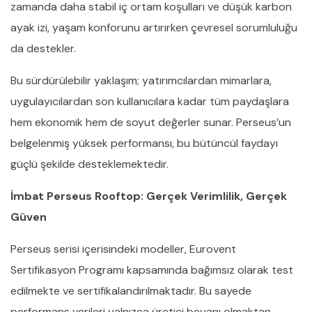
zamanda daha stabil iç ortam koşulları ve düşük karbon
ayak izi, yaşam konforunu artırırken çevresel sorumluluğu
da destekler.
Bu sürdürülebilir yaklaşım; yatırımcılardan mimarlara,
uygulayıcılardan son kullanıcılara kadar tüm paydaşlara
hem ekonomik hem de soyut değerler sunar. Perseus’un
belgelenmiş yüksek performansı, bu bütüncül faydayı
güçlü şekilde desteklemektedir.
İmbat Perseus Rooftop: Gerçek Verimlilik, Gerçek
Güven
Perseus serisi içerisindeki modeller, Eurovent
Sertifikasyon Programı kapsamında bağımsız olarak test
edilmekte ve sertifikalandırılmaktadır. Bu sayede
performans verileri yalnızca üretici beyanı olmaktan