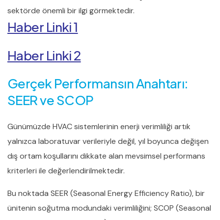
sektörde önemli bir ilgi görmektedir.
Haber Linki 1
Haber Linki 2
Gerçek Performansın Anahtarı:
SEER ve SCOP
Günümüzde HVAC sistemlerinin enerji verimliliği artık
yalnızca laboratuvar verileriyle değil, yıl boyunca değişen
dış ortam koşullarını dikkate alan mevsimsel performans
kriterleri ile değerlendirilmektedir.
Bu noktada SEER (Seasonal Energy Efficiency Ratio), bir
ünitenin soğutma modundaki verimliliğini; SCOP (Seasonal