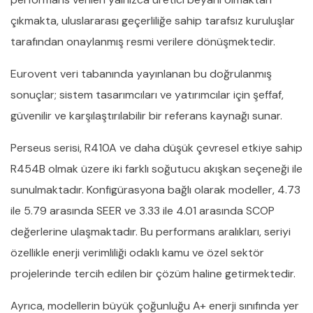
çıkmakta, uluslararası geçerliliğe sahip tarafsız kuruluşlar
tarafından onaylanmış resmi verilere dönüşmektedir.
Eurovent veri tabanında yayınlanan bu doğrulanmış
sonuçlar; sistem tasarımcıları ve yatırımcılar için şeffaf,
güvenilir ve karşılaştırılabilir bir referans kaynağı sunar.
Perseus serisi, R410A ve daha düşük çevresel etkiye sahip
R454B olmak üzere iki farklı soğutucu akışkan seçeneği ile
sunulmaktadır. Konfigürasyona bağlı olarak modeller, 4.73
ile 5.79 arasında SEER ve 3.33 ile 4.01 arasında SCOP
değerlerine ulaşmaktadır. Bu performans aralıkları, seriyi
özellikle enerji verimliliği odaklı kamu ve özel sektör
projelerinde tercih edilen bir çözüm haline getirmektedir.
Ayrıca, modellerin büyük çoğunluğu A+ enerji sınıfında yer