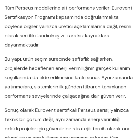
Tüm Perseus modellerine ait performans verileri Eurovent
Sertifikasyon Programı kapsamında doğrulanmakta;
böylece bilgiler yalnızca üretici açıklamalarına değil, resmi
olarak sertifikalandırılmış ve tarafsız kaynaklara
dayanmaktadır.
Bu yapı, ürün seçim sürecinde şeffaflık sağlarken,
projelerde hedeflenen enerji verimliliğinin gerçek kullanım
koşullarında da elde edilmesine katkı sunar. Aynı zamanda
yatırımcılara, sistemlerin ilk günden itibaren tanımlanan
performans seviyelerinde çalışacağına dair güven verir.
Sonuç olarak Eurovent sertifikalı Perseus serisi; yalnızca
teknik bir çözüm değil, aynı zamanda enerji verimliliği
odaklı projeler için güvenilir bir stratejik tercih olarak öne
çıkmakta ve son kullanıcıdan yatırımcıya kadar tüm