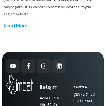
paydaşlara uzun vadeli ekonomik ve çevresel fayda
sağlamaktadır.
Read More
İletişim
KARİYER
ÇEVRE & İSG
Adres:
KOSBİ
POLİTİKASI
Mh., 62. Sk.