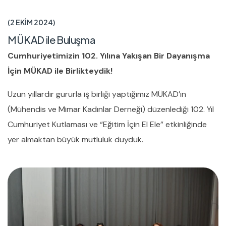
2 EKIM 2024
MÜKAD ile Buluşma
Cumhuriyetimizin 102. Yılına Yakışan Bir Dayanışma
İçin MÜKAD ile Birlikteydik!
Uzun yıllardır gururla iş birliği yaptığımız MÜKAD’ın
(Mühendis ve Mimar Kadınlar Derneği) düzenlediği 102. Yıl
Cumhuriyet Kutlaması ve “Eğitim İçin El Ele” etkinliğinde
yer almaktan büyük mutluluk duyduk.