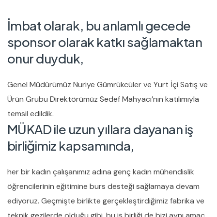
İmbat olarak, bu anlamlı gecede
sponsor olarak katkı sağlamaktan
onur duyduk,
Genel Müdürümüz Nuriye Gümrükcüler ve Yurt İçi Satış ve
Ürün Grubu Direktörümüz Sedef Mahyacı’nın katılımıyla
temsil edildik.
MÜKAD ile uzun yıllara dayanan iş
birliğimiz kapsamında,
her bir kadın çalışanımız adına genç kadın mühendislik
öğrencilerinin eğitimine burs desteği sağlamaya devam
ediyoruz. Geçmişte birlikte gerçekleştirdiğimiz fabrika ve
teknik gezilerde olduğu gibi, bu iş birliği de bizi aynı amaç