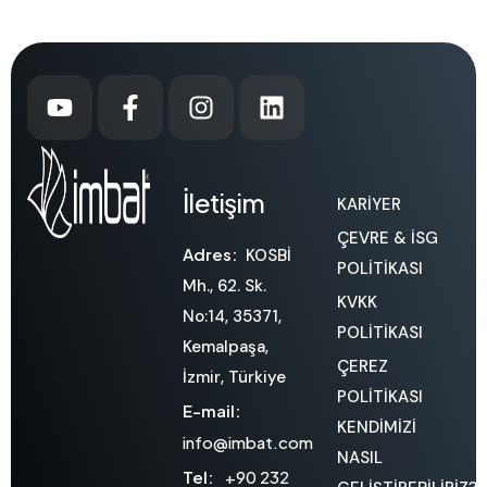
İletişim
KARİYER
ÇEVRE & İSG
Adres:
KOSBİ
POLİTİKASI
Mh., 62. Sk.
KVKK
No:14, 35371,
POLİTİKASI
Kemalpaşa,
ÇEREZ
İzmir, Türkiye
POLİTİKASI
E-mail:
KENDİMİZİ
info@imbat.com
NASIL
Tel:
+90 232