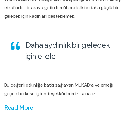
etrafında bir araya getirdi: mühendislikte daha güçlü bir
gelecek için kadınları desteklemek.
Daha aydınlık bir gelecek
için el ele!
Bu değerli etkinliğe katkı sağlayan MÜKAD’a ve emeği
geçen herkese içten teşekkürlerimizi sunarız.
Read More